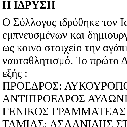
Η ΙΔΡΥΣΗ
Ο Σύλλογος ιδρύθηκε τον Ι
εμπνευσμένων και δημιουργ
ως κοινό στοιχείο την αγάπ
ναυταθλητισμό. Το πρώτο Δ.
εξής :
ΠΡΟΕΔΡΟΣ: ΛΥΚΟΥΡΟΠ
ΑΝΤΙΠΡΟΕΔΡΟΣ ΑΥΛΩΝ
ΓΕΝΙΚΟΣ ΓΡΑΜΜΑΤΕΑΣ
ΤΑΜΙΑΣ: ΑΣΛΑΝΙΔΗΣ Σ