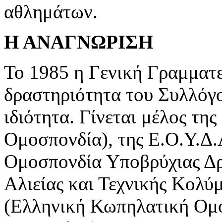
αθλημάτων.
Η ΑΝΑΓΝΩΡΙΣΗ
Το 1985 η Γενική Γραμματε
δραστηριότητα του Συλλόγου
ιδιότητα. Γίνεται μέλος της
Ομοσπονδία), της Ε.Ο.Υ.Δ.
Ομοσπονδία Υποβρύχιας Δρ
Αλιείας και Τεχνικής Κολύ
(Ελληνική Κωπηλατική Ομ