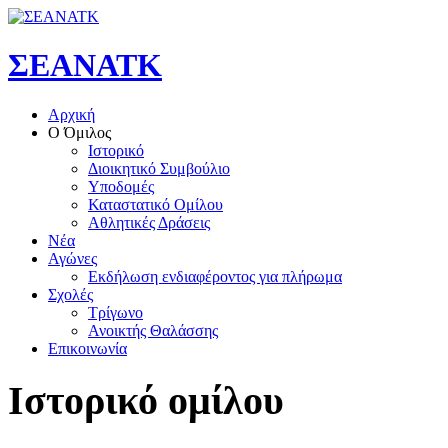
ΣΕΑΝΑΤΚ
Αρχική
Ο Όμιλος
Ιστορικό
Διοικητικό Συμβούλιο
Υποδομές
Καταστατικό Ομίλου
Αθλητικές Δράσεις
Νέα
Αγώνες
Εκδήλωση ενδιαφέροντος για πλήρωμα
Σχολές
Τρίγωνο
Ανοικτής Θαλάσσης
Επικοινωνία
Ιστορικό
ομίλου