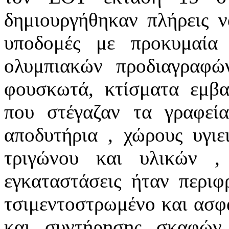
δημιουργήθηκαν πλήρεις ν
υποδομές με προκυμαία
ολυμπιακών προδιαγραφώ
φουσκωτά, κτίσματα εμβ
που στέγαζαν τα γραφεία
αποδυτήρια , χώρους υγι
τριγώνου και υλικών ,
εγκαταστάσεις ήταν περιφ
τσιμεντοστρωμένο και ασφ
και συντήρησης σκαφών 