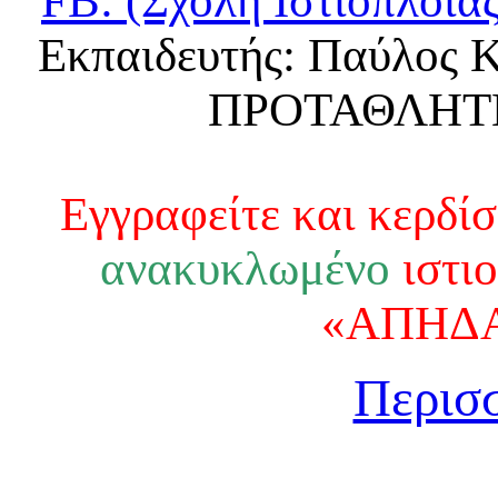
FB: (Σχολή Ιστιοπλοΐ
Εκπαιδευτής: Παύλος
ΠΡΟΤΑΘΛΗΤΗ
Εγγραφείτε και κερδίσ
ανακυκλωμένο
ιστιο
«ΑΠΗΔ
Περισ